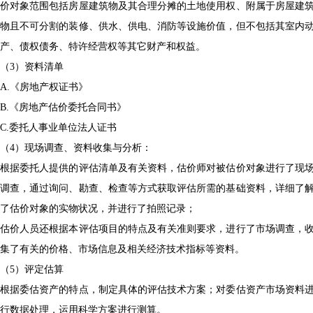
价对象范围包括房屋建筑物及其合理分摊的土地使用权、附属于房屋建
物且不可分割的装修、供水、供电、消防等设施价值，但不包括其室内
产、债权债务、特许经营权等其它财产和权益。
（
3）资料清单
A.《房地产权证书》
B.《房地产估价委托合同书》
C.委托人事业单位法人证书
（
4）现场调查、资料收集与分析：
根据委托人提供的评估清单及有关资料，估价师对被估价对象进行了现
调查，通过询问、勘查、检查等方式获取评估所需的基础资料，详细了
了估价对象的实物状况，并进行了拍照记录；
估价人员还根据本评估项目的特点及有关准则要求，进行了市场调查，
集了有关的价格、市场信息及相关经济技术指标等资料。
（
5）评定估算
根据委估资产的特点，制定具体的评估技术方案；对委估资产市场资料
行数据处理，运用科学方案进行测算。