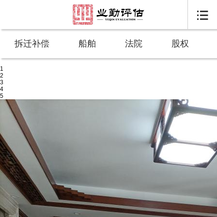

拆迁补偿
船舶
法院
股权
1
2
3
4
5