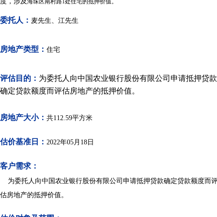
度，涉及
海珠区南村路
1
处住宅
的抵押价值。
委托人：
麦先生、江先生
房地产类型：
住宅
评估目的：
为委托人向中国农业银行股份有限公司申请抵押贷款
确定贷款额度而评估房地产的抵押价值。
房地产大小：
共112.59平方米
估价基准日：
2022年05月18日
客户需求：
为委托人
向中国农业银行股份有限公司申请抵押贷款确定贷款额度而
估房
地产的抵押价值。