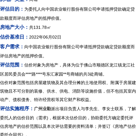
评估目的：
为委托人向中国农业银行股份有限公司申请抵押贷款确定贷
款额度而评估房地产的抵押价值。
房地产大小：
共131.78㎡
估价基准日：
2022年06月02日
客户需求：
向中国农业银行股份有限公司申请抵押贷款确定贷款额度而
评估房地产的抵押价值。
评估范围：
估价对象为房地产，具体为位于佛山市顺德区龙江镇龙江社
区居民委员会****路****号东汇家园**号商铺的共3处商铺。
估价对象范围包括房屋建筑物及其合理分摊的土地使用权、附属于房屋建
筑物且不可分割的装修、供水、供电、消防等设施价值，但不包括其室内
动产、债权债务、特许经营权等其它财产和权益。
评估实施程序：
广州业勤
派出项目负责人与李先生、李女士联系，了解
委托人的估价目的（需求)，根据本次估价目的，协助委托方确定委托评
估房地产的估价范围以及本次评估需要的资料清单；并签订《房地产估价
委托合同书》。