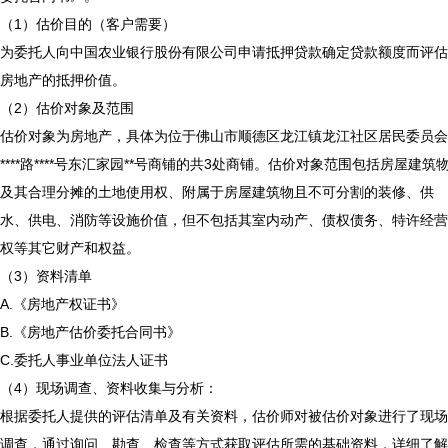
（1）估价目的（客户需要）
为委托人向中国农业银行股份有限公司申请抵押贷款确定贷款额度而评估
房地产的抵押价值。
（2）估价对象及范围
估价对象为房地产，具体为位于佛山市顺德区龙江镇龙江社区居民委员会
****路****号东汇家园**号商铺的共3处商铺。估价对象范围包括房屋建筑
及其合理分摊的土地使用权、附属于房屋建筑物且不可分割的装修、供
水、供电、消防等设施价值，但不包括其室内动产、债权债务、特许经营
权等其它财产和权益。
（3）资料清单
A.《房地产权证书》
B.《房地产估价委托合同书》
C.委托人事业单位法人证书
（4）现场调查、资料收集与分析：
根据委托人提供的评估清单及有关资料，估价师对被估价对象进行了现场
调查，通过询问、勘查、检查等方式获取评估所需的基础资料，详细了解