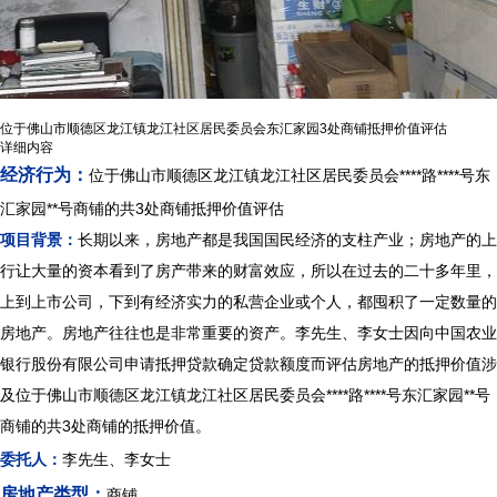
位于佛山市顺德区龙江镇龙江社区居民委员会东汇家园3处商铺抵押价值评估
详细内容
经济行为
：
位于佛山市顺德区龙江镇龙江社区居民委员会****路****号东
汇家园**号商铺的共3处商铺抵押价值评估
项目背景：
长期以来，房地产都是我国国民经济的支柱产业；房地产的上
行让大量的资本看到了房产带来的财富效应，所以在过去的二十多年里，
上到上市公司，下到有经济实力的私营企业或个人，都囤积了一定数量的
房地产。房地产往往也是非常重要的资产。李先生、李女士因向中国农业
银行股份有限公司申请抵押贷款确定贷款额度而评估房地产的抵押价值涉
及位于佛山市顺德区龙江镇龙江社区居民委员会****路****号东汇家园**号
商铺的共3处商铺的抵押价值。
委托人：
李先生、李女士
房地产类型：
商铺