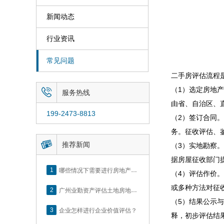
新闻动态
行业资讯
常见问题
二手房评估流程
（1）选定房地

服务热线
由省、自治区、
199-2473-8813
（2）签订合同
务。征收评估、

推荐新闻
（3）实地勘察
据房屋征收部门
1
哪些情况下需要进行房地产评估？
（4）评估作价
或多种方法对征
2
广州业勤资产评估土地房地产估价有限公司网站正式上线！
（5）结果公示
3
企业怎样进行企业价值评估？
释，初步评估结