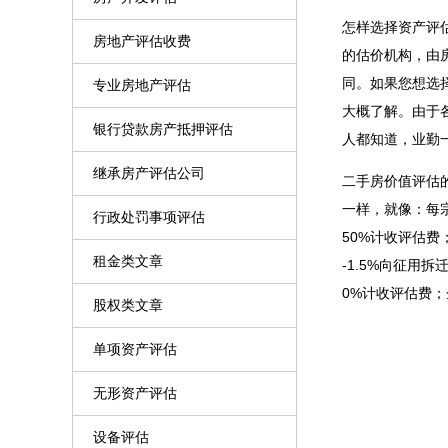
怎样选择资产评
房地产评估收费
的估价机构，由
同。如果您想选
专业房地产评估
大概了解。由于
银行贷款房产抵押评估
人都知道，业勤
继承房产评估公司
二手房价值评估
一样，就像：每
行政处罚事项评估
50%计收评估
租金类文章
-1.5%向征
0%计收评估费；
股权类文章
单项资产评估
无形资产评估
设备评估