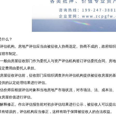
是什么？
产评估机构。房地产评估应当由被征收人协商选定。协商不成的，政府组
直辖市制定。
。一般由房屋征收部门作为委托人与资产评估机构签订评估委托合同。房
鉴定费用由委托人承担。
。房屋征收评估前，征收部门应组织调查并向评估机构提供被征收房屋的
提供的认定处理结果进行评估。
。估价师应根据评估对象和当地房地产市场状况，对市场法、法、成本法
收房屋价值进行评估。
与解释修正。作出评估报告前对初步评估结果进行公示，被征收人可以提
果有错误的，评估机构应当修正，这样有助于保障被征收人的合法权益。