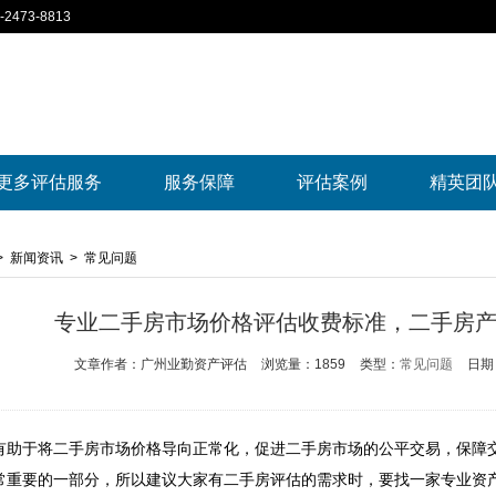
2473-8813
更多评估服务
服务保障
评估案例
精英团
>
新闻资讯
>
常见问题
专业二手房市场价格评估收费标准，二手房
文章作者：广州业勤资产评估
浏览量：1859
类型：
常见问题
日期：
有助于将二手房市场价格导向正常化，促进二手房市场的公平交易，保障
常重要的一部分，所以建议大家有二手房评估的需求时，要找一家专业资