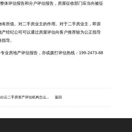
的整体评估报告和分户评估报告，房屋征收部门应当向被征
物有所值。对二手房业主的作用。对于二手房业主，即原
地产经纪公司可以通过房屋评估向客户推荐较为公正指导
格指导。
房地产评估报告，亦或拨打评估热线：199-2473-88
白云二手房资产评估机构怎么...
返回