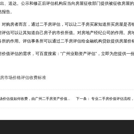
作出、送达。公示和修正后评估机构应当向房屋征收部门提供被征收房屋
估报告。
。对购房者而言，通过二手房评估，可以让二手房买家知道所买房屋是否
房评估可以让其知道自己房子的市价所值。对房地产经纪公司的作用。房
务所的作用。评估事务所可以通过二手房评估给金融机构贷款提供房屋价
价值评估的需求，可百度搜索：“广州业勤资产评估”，立即为您提供一份专业
房市场价格评估收费标准
场价估值如何收费，由广州二手房资产价值...
下一条：
专业二手房价值评估流程，