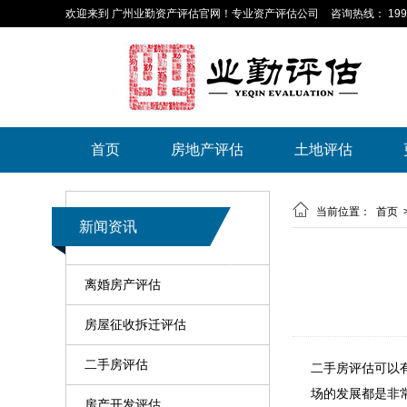
欢迎来到 广州业勤资产评估官网！专业资产评估公司
咨询热线： 199-
首页
房地产评估
土地评估

当前位置：
首页
新闻资讯
离婚房产评估
房屋征收拆迁评估
二手房评估
二手房评估可以
场的发展都是非
房产开发评估