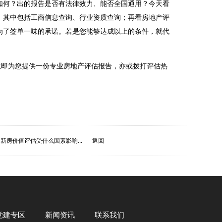
如何？出的报告是否有法律效力、能否全国通用？今天看
，其中包括工商信息查询、行业资质查询；再看房地产评
为了签单一味的承诺。若是您能够达成以上的条件，就代
立即为您提供一份专业房地产评估报告，亦或拨打评估热
新房价值评估受什么因素影响...
返回
党建专区
新闻资讯
联系我们