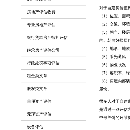
对于自建房价值
房地产评估收费
（1）位置、面
（2）交通、环
专业房地产评估
（3）朝向、楼
银行贷款房产抵押评估
的。朝向好楼层
（4）地形、地
继承房产评估公司
（5）采光通风
行政处罚事项评估
（6）物业状况
（7）容积率、
租金类文章
（8）房屋内部
股权类文章
屋快。
单项资产评估
很多人对于自建
是通过一些评估
无形资产评估
中最关键的环节
设备评估