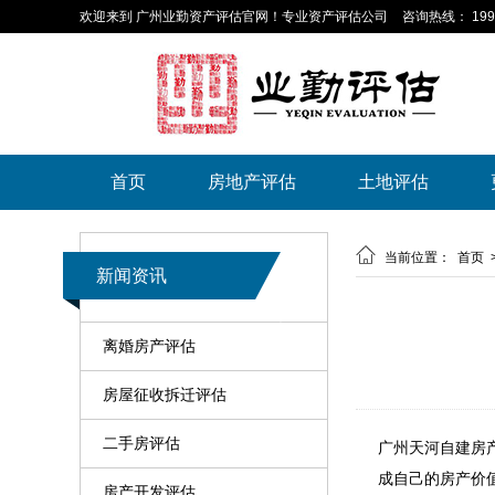
欢迎来到 广州业勤资产评估官网！专业资产评估公司
咨询热线： 199-
首页
房地产评估
土地评估

当前位置：
首页
新闻资讯
离婚房产评估
房屋征收拆迁评估
二手房评估
广州天河自建房
成自己的房产价
房产开发评估