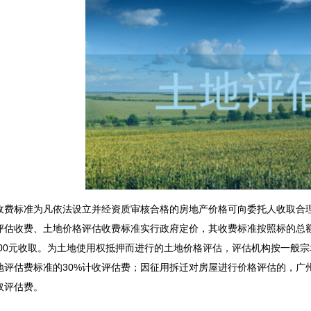
收费标准为凡依法设立并经资质审核合格的房地产价格可向委托人收取合
评估收费、土地价格评估收费标准实行政府定价，其收费标准按照标的总
按300元收取。为土地使用权抵押而进行的土地价格评估，评估机构按一般
地评估费标准的30%计收评估费；因征用拆迁对房屋进行价格评估的，
广
取评估费。