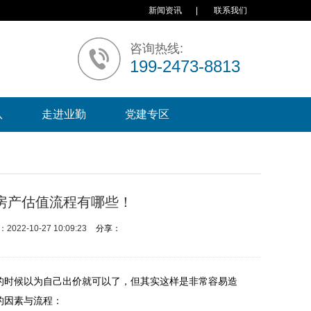
新闻资讯
|
联系我们
咨询热线:
199-2473-8813
队
走进业勤
党建专区
房产估值流程有哪些！
2022-10-27 10:09:23
分享：
的时候以为自己出价就可以了，但其实这样是非常容易造
的因素与流程：