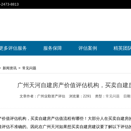
2473-8813
更多评估服务
服务保障
评估案例
精英团
>
新闻资讯
>
常见问题
广州天河自建房产价值评估机构，买卖自建
文章作者：广州业勤资产评估
浏览量：2291
类型：
常见问题
日期：
产价值评估机构，买卖自建房产估值流程有哪些！大部分人在买卖自建房
值评估不准确的。因此在广州天河如果想买卖自建房建议要了解以下评估