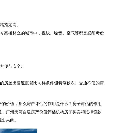
格指定高;
当今高楼林立的城市中，视线、噪音、空气等都是必须考虑
方便与安全;
；
捷的房屋出售速度就比同样条件但装修较次、交通不便的房
子的价值，那么房产评估的作用是什么？房子评估的作用
道，
广州天河自建房产价值评估机构
房子买卖和抵押贷款
现出来的。