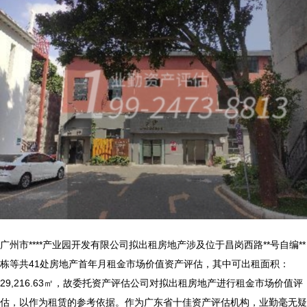
广州市****产业园开发有限公司拟出租房地产涉及位于昌岗西路**号自编**
栋等共41处房地产首年月租金市场价值资产评估，其中可出租面积：
29,216.63㎡，故委托资产评估公司对拟出租房地产进行租金市场价值评
估，以作为租赁的参考依据。作为广东省十佳资产评估机构，业勤毫无疑