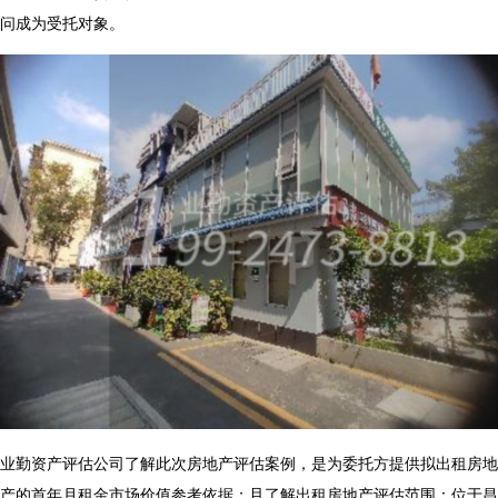
问成为受托对象。
业勤资产评估公司了解此次房地产评估案例，是为委托方提供拟出租房地
产的首年月租金市场价值参考依据；且了解出租房地产评估范围：位于昌