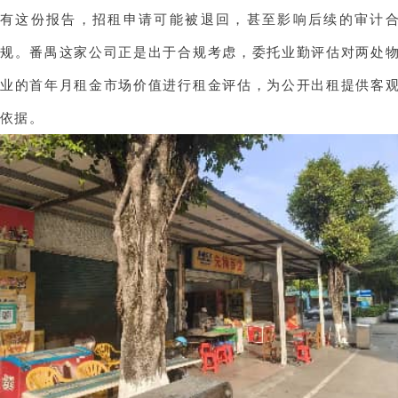
有这份报告，招租申请可能被退回，甚至影响后续的审计
规。
番禺这家公司正是出于合规考虑，委托业勤评估对两处
业的首年月租金市场价值进行租金评估，为公开出租提供客
依据。