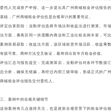
委托人完成资产申报。这一步是出具广州商铺租金评估报告
基础，
广州商铺租金评估
也是合规审计的重要凭证。
评定估算阶段：业勤评估选择市场法和收益法进行测算。市
法方面，番禺区同一供需圈内商业和工业出租实例丰富，可
案例容易获取；收益法方面，该区域租赁市场活跃，收益乘
有据可查。两种方法交叉验证，最终得出首年月租金价值。
评估汇总与报告提交：完成测算后，业勤评估对各环节数据
总分析，确保无错漏，再经过内部三级审核，形成正式的广
商铺租金评估报告交付委托人。
三、案例中的合规关键细节
这份案例有几点值得关注，也是政策合规背景下的租金评估