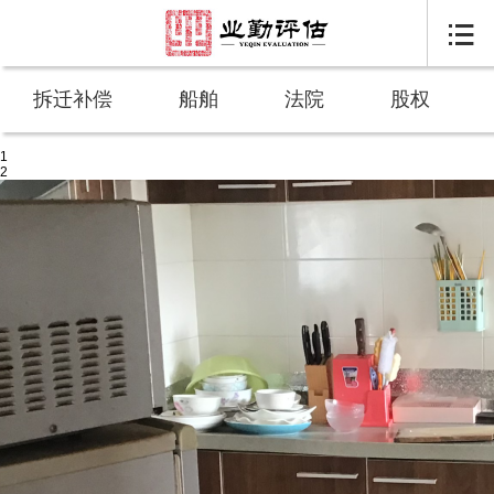

拆迁补偿
船舶
法院
股权
1
2