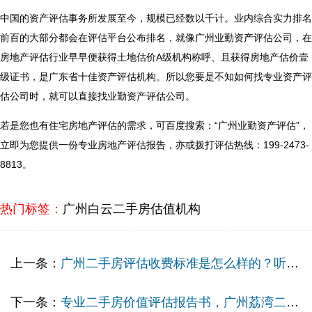
中国的资产评估事务所发展至今，规模已经数以千计。业内综合实力排名
前百的大部分都会在评估平台公布排名，就像广州业勤资产评估公司，在
房地产评估行业早早便获得土地估价A级机构称呼、且获得房地产估价壹
级证书，是广东省十佳资产评估机构。所以您要是不知如何找专业资产评
估公司时，就可以直接找业勤资产评估公司。
若是您也有住宅房地产评估的需求，可百度搜索：“广州业勤资产评估”，
立即为您提供一份专业房地产评估报告，亦或拨打评估热线：199-2473-
8813。
热门标签：
广州白云二手房估值机构
上一条：
广州二手房评估收费标准是怎么样的？听从化专业二手房评估事务所怎么说
下一条：
专业二手房价值评估报告书，广州荔湾二手房抵押评估有限公司