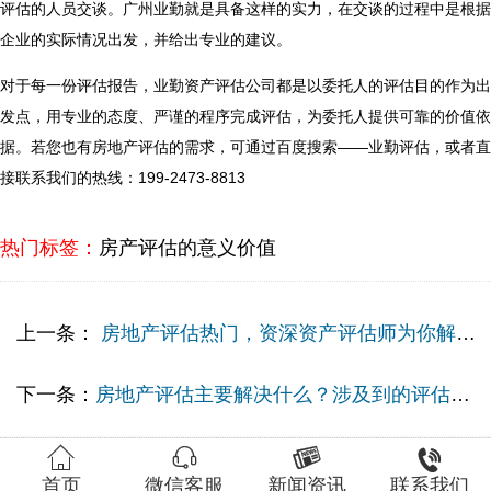
评估的人员交谈。广州业勤就是具备这样的实力，在交谈的过程中是根据
企业的实际情况出发，并给出专业的建议。
对于每一份评估报告，业勤资产评估公司都是以委托人的评估目的作为出
发点，用专业的态度、严谨的程序完成评估，为委托人提供可靠的价值依
据。若您也有房地产评估的需求，可通过百度搜索——业勤评估，或者直
接联系我们的热线：199-2473-8813
热门标签：
房产评估的意义价值
上一条：
房地产评估热门，资深资产评估师为你解释房地产评估！
下一条：
房地产评估主要解决什么？涉及到的评估方式有哪些？




首页
微信客服
新闻资讯
联系我们