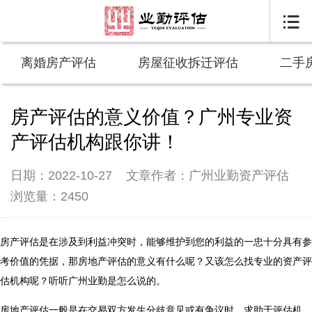

离婚房产评估
房屋征收拆迁评估
二手
房产评估的意义价值？广州专业资
产评估机构跟你讲！
日期：2022-10-27
文章作者：广州业勤资产评估
浏览量：2450
房产评估是在涉及到利益冲突时，能够维护到您的利益的一忠十分具有参
考价值的凭据，那房地产评估的意义有什么呢？又该怎么找专业的资产评
估机构呢？听听广州业勤是怎么说的。
房地产评估一般是在交易双方发生分歧意见或有争议时，求助于评估机