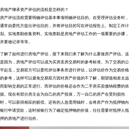
房地产继承资产评估的流程是怎样的？
房产评估流程需要明确评估基本事项明确评估目的。在受理评估业务时，
通常由委托方提出评估目的，并将评估目的写在评估报告上。制定工作计
划。实地查勘收集资料。实地查勘是房地产评估工作的一项重要的步骤，
并要做记录等等。
了解了如何进行房地产评估，接下来我们来了解为什么要做房产评估。这
是因为，房地产评估可以成为买房卖房交易时的参考标准。为了交易的公
平起见，交易双方可以委托评估事务所进行评估，以评估价作为交易价格
的参考，这样可以避免交易双方因对房产价值的不了解，期望值相差太远
而影响交易的正常进行。而评估的价格还会作为二手房买卖缴纳税费的依
据。现在有部分房主会为自己的房产投保，万一自己的房产在受到损伤
时，可以获得相应的赔偿。还有的人急需用钱时，会将房产作为抵押物向
银行申请贷款，这时候银行为了确定抵押物的价值，往往需要对抵押人抵
押的房地产进行估价。