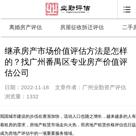

离婚房产评估
房屋征收拆迁评估
二手
继承房产市场价值评估方法是怎样
的？找广州番禺区专业房产价值评
估公司
日期：2022-11-18
文章作者：广州业勤资产评估
浏览量：1332
我国城市建设的步伐在逐渐加快，流动人口也随之增长，越来越多的人有
着租房的需求，房地产租赁市场走向火热，而房地产租赁价格评估也日益
成为房地产评估中的一项重要服务领域。