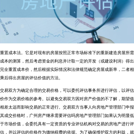
重置成本法。它是对现有的房屋按照正常市场标准下的重新建造房屋所需
成本的测算，然后考虑资金的利息并计取一定的开发（或建设利润）得出
完全重置成本价，然后根据实际情况和法律规范确定房屋成新率，二者相
乘后得出房屋的评估价值的方法。
交易双方为确定合理的交易价格，可以委托评估事务所进行评估，以评估
价作为交易价格的参考。以避免交易双方因对房产价值的不了解，期望值
相差太远而影响交易的正常进行。交易双方当事人向房地产管理部门申报
其成交价格时，
广州房产继承需要评估吗
房地产管理部门如果认为明显低
于市场价值，会委托具有一定资质的专业评估机构对交易的房地产进行评
估，并以评估的价格作为缴纳税费的依据。为了确保维护双方的利益，就