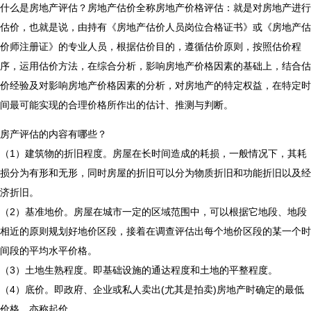
什么是房地产评估？房地产估价全称房地产价格评估：就是对房地产进行
估价，也就是说，由持有《房地产估价人员岗位合格证书》或《房地产估
价师注册证》的专业人员，根据估价目的，遵循估价原则，按照估价程
序，运用估价方法，在综合分析，影响房地产价格因素的基础上，结合估
价经验及对影响房地产价格因素的分析，对房地产的特定权益，在特定时
间最可能实现的合理价格所作出的估计、推测与判断。
房产评估的内容有哪些？
（1）建筑物的折旧程度。房屋在长时间造成的耗损，一般情况下，其耗
损分为有形和无形，同时房屋的折旧可以分为物质折旧和功能折旧以及经
济折旧。
（2）基准地价。房屋在城市一定的区域范围中，可以根据它地段、地段
相近的原则规划好地价区段，接着在调查评估出每个地价区段的某一个时
间段的平均水平价格。
（3）土地生熟程度。即基础设施的通达程度和土地的平整程度。
（4）底价。即政府、企业或私人卖出(尤其是拍卖)房地产时确定的最低
价格，亦称起价。