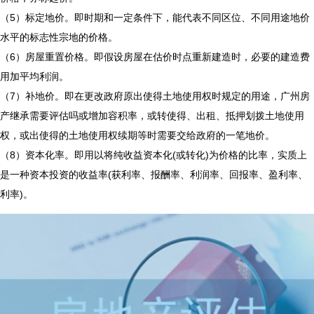
（5）标定地价。即时期和一定条件下，能代表不同区位、不同用途地价
水平的标志性宗地的价格。
（6）房屋重置价格。即假设房屋在估价时点重新建造时，必要的建造费
用加平均利润。
（7）补地价。即在更改政府原出使得土地使用权时规定的用途，
广州房
产继承需要评估吗
或增加容积率，或转使得、出租、抵押划拨土地使用
权，或出使得的土地使用权续期等时需要交给政府的一笔地价。
（8）资本化率。即用以将纯收益资本化(或转化)为价格的比率，实质上
是一种资本投资的收益率(获利率、报酬率、利润率、回报率、盈利率、
利率)。