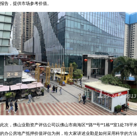
报告，提供市场参考价值。
此次，佛山业勤资产评估公司以佛山市南海区**路**号**1栋**室1处78平
的办公房地产抵押价值评估为例，给大家讲述业勤是如何采用科学的方法