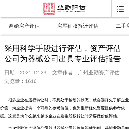

离婚房产评估
房屋征收拆迁评估
二手
采用科学手段进行评估，资产评估
公司为器械公司出具专业评估报告
日期：2021-12-23
文章作者：广州业勤资产评估
浏览量：1616
很多企业在股权转让时，不想处于被动的状态，就会选择先了解企业
价值，为企业提供一个可靠的参考价值，也为重新优化资源提供参考依
据。这就是为什么越来越多企业在发生股权转让时需要做价值评估。
本次业勤资产评估公司就以器械公司的价值评估为例，讲解业勤是如