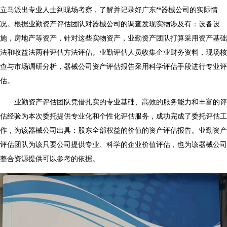
立马派出专业人士到现场考察，了解并记录好广东**器械公司的实际情
况。根据业勤资产评估团队对器械公司的调查发现实物涉及有：设备设
施，房地产等资产，针对这些实物资产，业勤资产团队打算采用资产基础
法和收益法两种评估方法评估。业勤评估人员收集企业财务资料，现场核
查与市场调研分析，
器械公司资产评估报告
采用科学评估手段进行专业评
估。
业勤资产评估团队凭借扎实的专业基础、高效的服务能力和丰富的评
估经验为本次委托提供专业化和个性化评估服务，成功完成了委托评估工
作，为该器械公司出具：股东全部权益的价值的资产评估报告。业勤资产
评估团队为该只要公司提供专业、科学的企业价值评估，也为该器械公司
整合资源提供可以参考的依据。