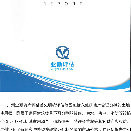
广州业勤资产评估首先明确评估范围包括六处房地产合理分摊的土地
使用权、附属于房屋建筑物且不可分割的装修、供水、供电、消防等设施
价值，但不包括其室内动产、债权债务、特许经营权等其它财产和权益。
广州业勤了解到客户希望按现状评估标的物的市场价格，在评估报告中列