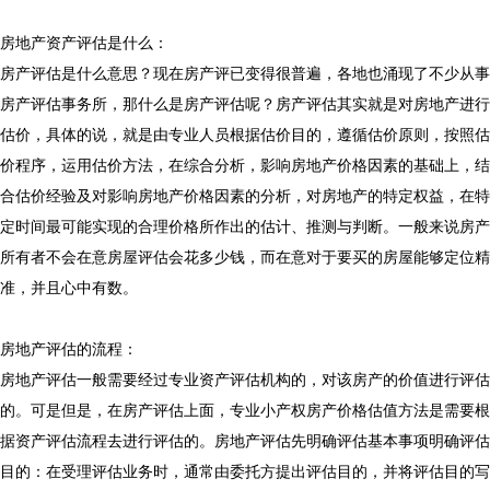
房地产资产评估是什么：
房产评估是什么意思？现在房产评已变得很普遍，各地也涌现了不少从事
房产评估事务所，那什么是房产评估呢？房产评估其实就是对房地产进行
估价，具体的说，就是由专业人员根据估价目的，遵循估价原则，按照估
价程序，运用估价方法，在综合分析，影响房地产价格因素的基础上，结
合估价经验及对影响房地产价格因素的分析，对房地产的特定权益，在特
定时间最可能实现的合理价格所作出的估计、推测与判断。一般来说房产
所有者不会在意房屋评估会花多少钱，而在意对于要买的房屋能够定位精
准，并且心中有数。
房地产评估的流程：
房地产评估一般需要经过专业资产评估机构的，对该房产的价值进行评估
的。可是但是，在房产评估上面，
专业小产权房产价格估值方法
是需要根
据资产评估流程去进行评估的。房地产评估先明确评估基本事项明确评估
目的：在受理评估业务时，通常由委托方提出评估目的，并将评估目的写