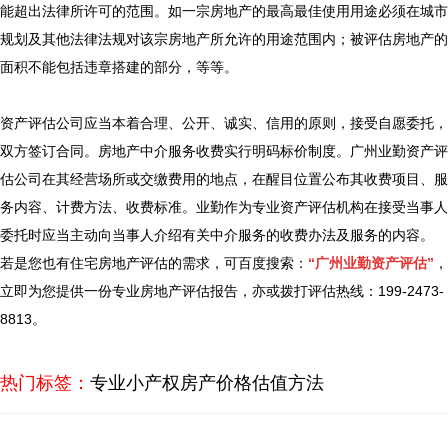
能超出法律所许可的范围。如一宗房地产的最高最佳使用用途必须在城市
规划及其他法律法规对该宗房地产所允许的用途范围内；被评估房地产的
面积不能包括违章搭建的部分，等等。
资产评估公司应当本着合理、公开、诚实、信用的原则，接受自愿委托，
双方签订合同。房地产中介服务收费实行明码标价制度。广州业勤资产评
估公司在其经营场所或交缴费用的地点，在醒目位置公布其收费项目、服
务内容、计费方法、收费标准。业勤作为专业资产评估机构在接受当事人
委托时应当主动向当事人介绍有关中介服务的收费办法及服务的内容。
若是您也有住宅房地产评估的需求，可百度搜索：
“广州业勤资产评估”
，
立即为您提供一份专业房地产评估报告，亦或拨打评估热线：199-2473-
8813。
热门标签：
专业小产权房产价格估值方法