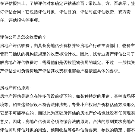
在评估报告上。了解评估对象确定评祜基准百：常以车、方、百表示，签
订评估合同：它包括评估对象、评估目的、评估时点评估收费、双方责
任、评估报告等事项。
评估公司是怎么收费的？
房地产评估收费，由具备房地估价资格并经房地产行政主管部门、物价主
管部门确认的机构按规定的收费标准计收。因此，找专业资产评估公司了
解房地产评估收费时，需看他们是否按照物价局的规定。不过，一般找资
产评估公司负责房地产评估其收费标准都会严格按照具体的要求。
房地产评估原则:
房地产评估是建立在许多假设前提下的，如某种特定的用途，某种市场环
境等。如果这些假设不符合法律法规，
专业小产权房产价格估值方法
那么
它是不可能存在的，而以此为基础所评估的房地产价格也就没有任何现实
意义。因此，房地产估价师必须遵循合法的原则。合法的原则要求房地产
评估师对评估对象的用途、预期收益等各种估价要素、参数的确定，都不