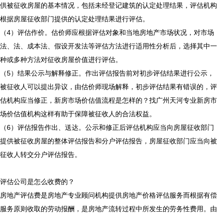
供被征收房屋的基本情况，包括未经登记建筑的认定处理结果，评估机构
根据房屋征收部门提供的认定处理结果进行评估。
（4）评估作价。估价师应根据评估对象和当地房地产市场状况，对市场
法、法、成本法、假设开发法等评估方法进行适用性分析后，选择其中一
种或多种方法对征收房屋价值进行评估。
（5）结果公示与解释修正。作出评估报告前对初步评估结果进行公示，
被征收人可以提出异议，由估价师现场解释，初步评估结果有错误的，评
估机构应当修正，
新房市场价估值流程是怎样的？找广州天河专业新房市
场价估值机构
这样有助于保障被征收人的合法权益。
（6）评估报告作出、送达。公示和修正后评估机构应当向房屋征收部门
提供被征收房屋的整体评估报告和分户评估报告，房屋征收部门应当向被
征收人转交分户评估报告。
评估公司是怎么收费的？
房地产评估费是房地产专业顾问机构提供房地产价格评估服务而根据有偿
服务原则收取的劳动报酬，是房地产流转过程中所发生的劳务性费用。由