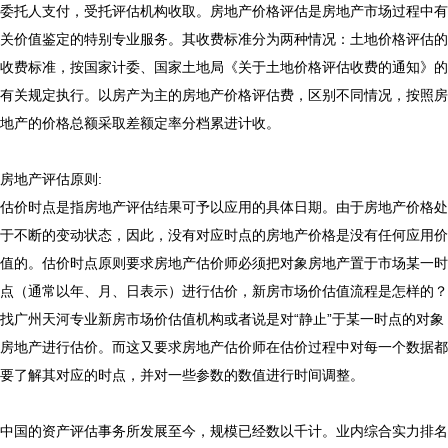
委托人支付，受托评估机构收取。房地产价格评估是房地产市场过程中有
关价值鉴定的特别专业服务。其收费标准分为两种情况：土地价格评估的
收费标准，按国家计委、国家土地局《关于土地价格评估收费的通知》的
有关规定执行。以房产为主的房地产价格评估费，区别不同情况，按照房
地产的价格总额采取差额定率分档累进计收。
房地产评估原则:
估价时点是指房地产评估结果可予以应用的具体日期。由于房地产价格处
于不断的变动状态，因此，没有对应时点的房地产价格是没有任何应用价
值的。估价时点原则要求房地产估价师必须把对象房地产置于市场某一时
点（通常以年、月、日表示）进行估价，
新房市场价估值流程是怎样的？
找广州天河专业新房市场价估值机构
或者说是对“静止”于某一时点的对象
房地产进行估价。而这又要求房地产估价师在估价过程中对每一个数据都
要了解其对应的时点，并对一些参数的数值进行时间调整。
中国的资产评估事务所发展至今，规模已经数以千计。业内综合实力排名