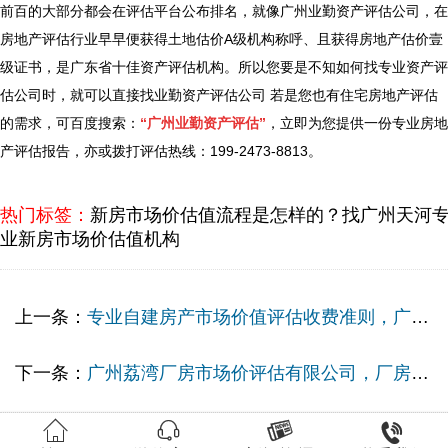
前百的大部分都会在评估平台公布排名，就像广州业勤资产评估公司，在
房地产评估行业早早便获得土地估价A级机构称呼、且获得房地产估价壹
级证书，是广东省十佳资产评估机构。所以您要是不知如何找专业资产评
估公司时，就可以直接找业勤资产评估公司 若是您也有住宅房地产评估
的需求，可百度搜索：
“广州业勤资产评估”
，立即为您提供一份专业房地
产评估报告，亦或拨打评估热线：199-2473-8813。
热门标签：
新房市场价估值流程是怎样的？找广州天河
业新房市场价估值机构
上一条：
专业自建房产市场价值评估收费准则，广州荔湾区赠与自建房产市场价值评估事务所
下一条：
广州荔湾厂房市场价评估有限公司，厂房抵押评估怎么收费



