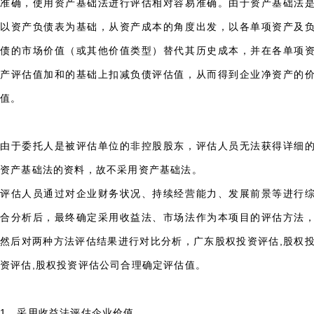
准确，使用资产基础法进行评估相对容易准确。由于资产基础法
以资产负债表为基础，从资产成本的角度出发，以各单项资产及
债的市场价值（或其他价值类型）替代其历史成本，并在各单项
产评估值加和的基础上扣减负债评估值，从而得到企业净资产的
值。
由于委托人是被评估单位的非控股股东，评估人员无法获得详细
资产基础法的资料，故不采用资产基础法。
评估人员通过对企业财务状况、持续经营能力、发展前景等进行
合分析后，最终确定采用收益法、市场法作为本项目的评估方法
然后对两种方法评估结果进行对比分析，
广东股权投资评估,股权
资评估,股权投资评估公司
合理确定评估值。
1、采用收益法评估企业价值