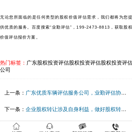
无论您所面临的是任何类型的股权价值评估需求，我们都将为您
供优质的服务。百度搜索“业勤评估”，199-2473-8813，获取股
价值评估报价方案。
热门标签：
广东股权投资评估
股权投资评估
股权投资评
公司
上一条：
广东优质车辆评估服务公司，业勤评估协助企业科学定价
下一条：
企业股权转让涉及自身利益，做好股权转让评估十分重要，广州企业价值评估选这家！



