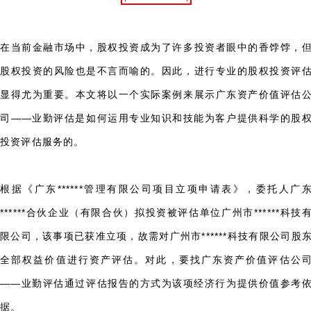
在当前金融市场中，股权投资成为了许多投资者眼中的香饽饽，
股权投资的风险也是不言而喻的。因此，进行专业的股权投资评
显得尤为重要。本文将以一个实际案例来展示广东资产价值评估
司——业勤评估是如何运用专业知识和技能为客户提供科学的股
投资评估服务的。
根据《广东******管理有限公司项目立项申请表》，委托人广
******合伙企业（有限合伙）拟投资被评估单位广州市******科技
限公司，该事项已获准立项，故需对广州市******科技有限公司股
全部权益价值进行资产评估。对此，要找广东资产价值评估公
——业勤评估通过评估报告的方式为该项经济行为提供价值参考
据。