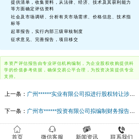
提供清单，收集资料，从法律、经济、技术及其获利能力
等方面确定评估资料
社会及市场调研、分析有关市场需求、价格信息、技术指
标等
起草报告，实行内部三级审核制度
征求意见、完善报告，项目移交
本资产评估报告由专业评估机构编制，为企业股权收购提供科
学的价值参考依据，确保交易公平合理，为投资决策提供专业
支持。
上一条：
广州******实业有限公司拟进行股权转让涉及广州******实业有限公司股东全部权益价值资产评估报告
下一条：
广州市******投资有限公司拟编制财务报告涉及的广州市******有限公司81.53%股东权益公允价值的追溯性资产评估报告




首页
微信客服
新闻资讯
联系我们