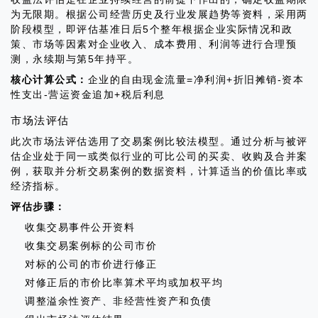
为无限期。根据公司经营历史及行业发展趋势等资料，采用两
阶段模型，即评估基准日后5个整年根据企业实际情况和政
策、市场等因素对企业收入、成本费用、利润等进行合理预
测，永续期与第5年持平。
核心计算公式：
企业的自由现金流量=净利润+折旧摊销-资本
性支出-营运资金追加+税后利息
市场法评估
此次市场法评估选用了交易案例比较法模型。通过分析与被评
估企业处于同一或类似行业的可比公司的买卖、收购及合并案
例，获取并分析交易案例的数据资料，计算适当的价值比率或
经济指标。
评估步骤：
收集交易事件公开资料
收集交易案例标的公司市价
对标的公司的市价进行修正
对修正后的市价比率算术平均或加权平均
调整溢余性资产、非经营性资产和负债