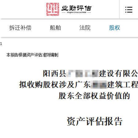

拆迁补偿
船舶
法院
股权
1