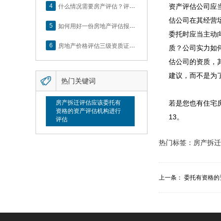
4
什么情况需要房产评估？评估流程是什么？
资产评估公司应
估公司在其经营
5
如何用好一份房地产评估报告？做好这5点是关键！
委托时应当主动
6
房地产价格评估三级资质证书申办？你了解么？
质？公司实力如
估公司的资质，
建议，而不是为

热门关键词
房产拆迁评估应该委托有
若是您也有住宅
资格的资产评估机构进行
13。
评估
热门标签：
房产拆迁
上一条：
委托有资格的