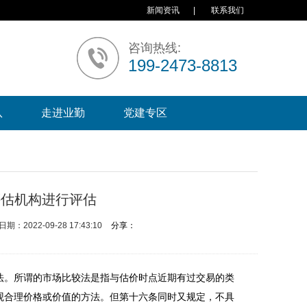
新闻资讯
|
联系我们
咨询热线:
199-2473-8813
队
走进业勤
党建专区
评估机构进行评估
日期：2022-09-28 17:43:10
分享：
法。所谓的市场比较法是指与估价时点近期有过交易的类
观合理价格或价值的方法。但第十六条同时又规定，不具