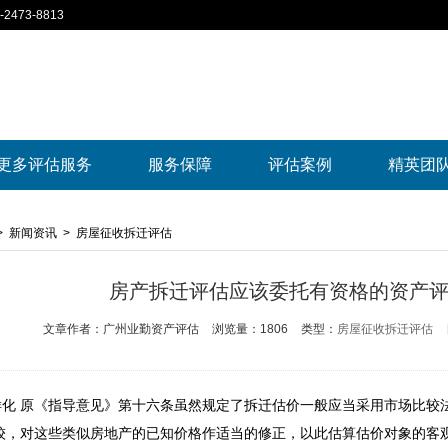
2473-8813
更多评估服务
服务保障
评估案例
精英团
>
新闻资讯
>
房屋征收拆迁评估
房产拆迁评估应该委托有资格的资产
文章作者：广州业勤资产评估
浏览量：1806
类型：
房屋征收拆迁评估
样化 原《指导意见》第十六条虽然规定了拆迁估价一般应当采用市场比较
较，对这些类似房地产的已知价格作适当的修正，以此估算估价对象的客