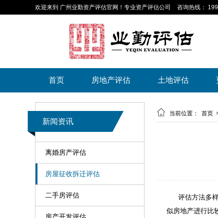
欢迎来到 广州业勤资产评估官网！专业资产评估公司
咨询热线： 199-
首页
房地产评估
土地评估

当前位置：
首页
新闻资讯
离婚房产评估
房屋征收拆迁评估
二手房评估
评估方法多
似房地产进行比
房产开发评估