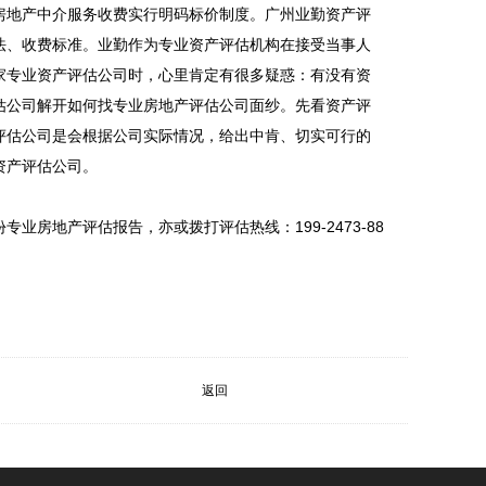
房地产中介服务收费实行明码标价制度。广州业勤资产评
法、收费标准。业勤作为专业资产评估机构在接受当事人
家专业资产评估公司时，心里肯定有很多疑惑：有没有资
估公司解开如何找专业房地产评估公司面纱。先看资产评
评估公司是会根据公司实际情况，给出中肯、切实可行的
资产评估公司。
专业房地产评估报告，亦或拨打评估热线：199-2473-88
返回