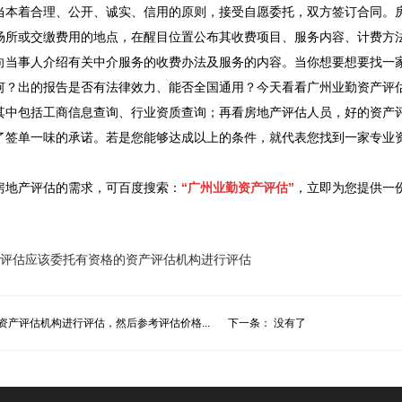
当本着合理、公开、诚实、信用的原则，接受自愿委托，双方签订合同。
场所或交缴费用的地点，在醒目位置公布其收费项目、服务内容、计费方
向当事人介绍有关中介服务的收费办法及服务的内容。当你想要想要找一
何？出的报告是否有法律效力、能否全国通用？今天看看广州业勤资产评
其中包括工商信息查询、行业资质查询；再看房地产评估人员，好的资产
了签单一味的承诺。若是您能够达成以上的条件，就代表您找到一家专业
房地产评估的需求，可百度搜索：
“广州业勤资产评估”
，立即为您提供一份
评估应该委托有资格的资产评估机构进行评估
资产评估机构进行评估，然后参考评估价格...
下一条： 没有了