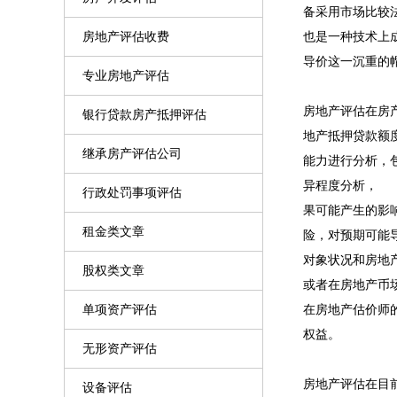
备采用市场比较
房地产评估收费
也是一种技术上
导价这一沉重的
专业房地产评估
房地产评估在房
银行贷款房产抵押评估
地产抵押贷款额
继承房产评估公司
能力进行分析，
异程度分析， 
行政处罚事项评估
果可能产生的影
租金类文章
险，对预期可能
对象状况和房地
股权类文章
或者在房地产币
单项资产评估
在房地产估价师
权益。
无形资产评估
房地产评估在目
设备评估