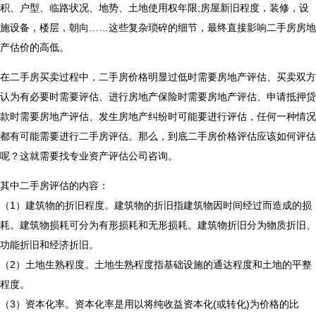
积、户型、临路状况、地势、土地使用权年限;房屋新旧程度，装修，设
施设备，楼层，朝向……这些复杂琐碎的细节，最终直接影响二手房房地
产估价的高低。
在二手房买卖过程中，二手房价格明显过低时需要房地产评估、买卖双方
认为有必要时需要评估、进行房地产保险时需要房地产评估、申请抵押贷
款时需要房地产评估、发生房地产纠纷时可能要进行评估，任何一种情况
都有可能需要进行二手房评估。那么，到底二手房价格评估应该如何评估
呢？这就需要找专业资产评估公司咨询。
其中二手房评估的内容：
（1）建筑物的折旧程度。建筑物的折旧指建筑物因时间经过而造成的损
耗。建筑物损耗可分为有形损耗和无形损耗。建筑物折旧分为物质折旧、
功能折旧和经济折旧。
（2）土地生熟程度。土地生熟程度指基础设施的通达程度和土地的平整
程度。
（3）资本化率。资本化率是用以将纯收益资本化(或转化)为价格的比