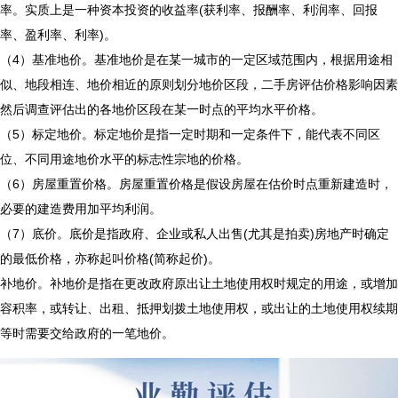
率。实质上是一种资本投资的收益率(获利率、报酬率、利润率、回报
率、盈利率、利率)。
（4）基准地价。基准地价是在某一城市的一定区域范围内，根据用途相
似、地段相连、地价相近的原则划分地价区段，
二手房评估价格影响因素
然后调查评估出的各地价区段在某一时点的平均水平价格。
（5）标定地价。标定地价是指一定时期和一定条件下，能代表不同区
位、不同用途地价水平的标志性宗地的价格。
（6）房屋重置价格。房屋重置价格是假设房屋在估价时点重新建造时，
必要的建造费用加平均利润。
（7）底价。底价是指政府、企业或私人出售(尤其是拍卖)房地产时确定
的最低价格，亦称起叫价格(简称起价)。
补地价。补地价是指在更改政府原出让土地使用权时规定的用途，或增加
容积率，或转让、出租、抵押划拨土地使用权，或出让的土地使用权续期
等时需要交给政府的一笔地价。