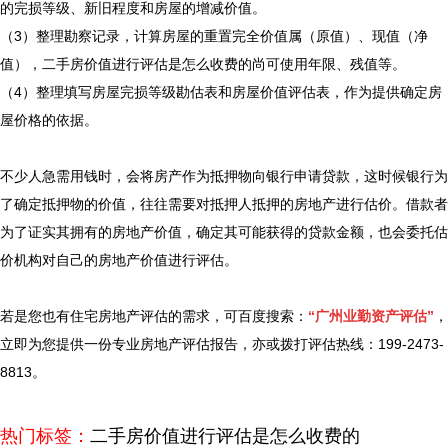
的完损等级、新旧程度和房屋的增减价值。
（3）整理勘察记录，计算房屋的重置完全价值属（原值）、现值（净
值），
二手房价值进行评估是怎么收费的
尚可使用年限、残值等。
（4）整理填写房屋完损等级勘估表和房屋价值评估表，作为提供确定房
屋价格的依据。
不少人急需用钱时，会将房产作为抵押物向银行申请贷款，这时候银行为
了确定抵押物的价值，往往需要对抵押人抵押的房地产进行估价。借款者
为了证实其拥有的房地产价值，确定其可能获得的贷款金额，也会委托估
价机构对自己的房地产价值进行评估。
若是您也有住宅房地产评估的需求，可百度搜索：
“广州业勤资产评估”
，
立即为您提供一份专业房地产评估报告，亦或拨打评估热线：199-2473-
8813。
热门标签：
二手房价值进行评估是怎么收费的