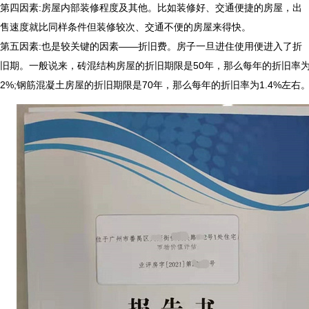
第四因素:房屋内部装修程度及其他。比如装修好、交通便捷的房屋，出
售速度就比同样条件但装修较次、交通不便的房屋来得快。
第五因素:也是较关键的因素——折旧费。房子一旦进住使用便进入了折
旧期。一般说来，砖混结构房屋的折旧期限是50年，那么每年的折旧率
2%;钢筋混凝土房屋的折旧期限是70年，那么每年的折旧率为1.4%左右