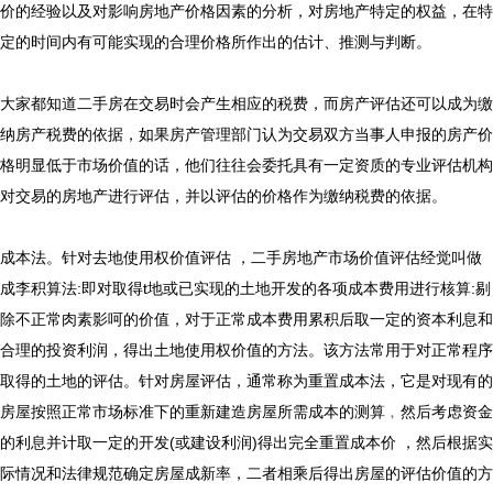
价的经验以及对影响房地产价格因素的分析，对房地产特定的权益，在特
定的时间内有可能实现的合理价格所作出的估计、推测与判断。
大家都知道二手房在交易时会产生相应的税费，而房产评估还可以成为缴
纳房产税费的依据，如果房产管理部门认为交易双方当事人申报的房产价
格明显低于市场价值的话，他们往往会委托具有一定资质的专业评估机构
对交易的房地产进行评估，并以评估的价格作为缴纳税费的依据。
成本法。针对去地使用权价值评估 ，
二手房地产市场价值评估
经觉叫做
成李积算法:即对取得t地或已实现的土地开发的各项成本费用进行核算:剔
除不正常肉素影呵的价值，对于正常成本费用累积后取一定的资本利息和
合理的投资利润，得出土地使用权价值的方法。该方法常用于对正常程序
取得的土地的评估。针对房屋评估，通常称为重置成本法，它是对现有的
房屋按照正常市场标准下的重新建造房屋所需成本的测算﹐然后考虑资金
的利息并计取一定的开发(或建设利润)得出完全重置成本价 ，然后根据实
际情况和法律规范确定房屋成新率，二者相乘后得出房屋的评估价值的方