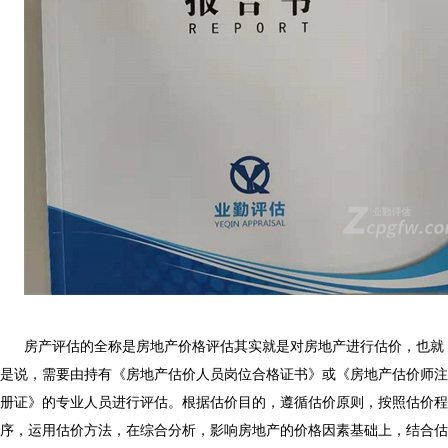
房产评估的全称是房地产价格评估其实就是对房地产进行估价，也就
是说，需要由持有《房地产估价人员岗位合格证书》或《房地产估价师注
册证》的专业人员进行评估。根据估价目的，遵循估价原则，按照估价程
序，运用估价方法，在综合分析，影响房地产的价格因素基础上，结合估