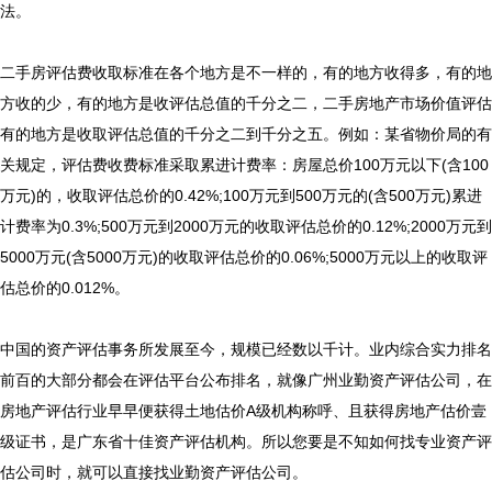
法。
二手房评估费收取标准在各个地方是不一样的，有的地方收得多，有的地
方收的少，有的地方是收评估总值的千分之二，
二手房地产市场价值评估
有的地方是收取评估总值的千分之二到千分之五。例如：某省物价局的有
关规定，评估费收费标准采取累进计费率：房屋总价100万元以下(含100
万元)的，收取评估总价的0.42%;100万元到500万元的(含500万元)累进
计费率为0.3%;500万元到2000万元的收取评估总价的0.12%;2000万元到
5000万元(含5000万元)的收取评估总价的0.06%;5000万元以上的收取评
估总价的0.012%。
中国的资产评估事务所发展至今，规模已经数以千计。业内综合实力排名
前百的大部分都会在评估平台公布排名，就像广州业勤资产评估公司，在
房地产评估行业早早便获得土地估价A级机构称呼、且获得房地产估价壹
级证书，是广东省十佳资产评估机构。所以您要是不知如何找专业资产评
估公司时，就可以直接找业勤资产评估公司。