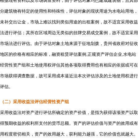
根据现有资料以及市场调查资料，由于评估对象均已建成建筑物，且其部
分建筑物有特定的使用性和特殊性，评估对象的现状用途为水电站用地，
未补交出让金，市场上难以找到类似用途的出租案例，故不适宜采用收益
法进行评估；其所在区域周边无类似的挂牌交易成交案例，故不适宜采用
市场法进行评估。由于评估对象土地来源于征地划拨，贵州省政府对征收
地区的价格有相应的标准，
融资租赁评估案例,正规资产评估企业,水电站
经营性资产组和土地使用权评估
其他各项取得费用也有相应的依据或可在
市场获得调查数据，故可采用成本逼近法本次评估涉及的土地使用权进行
评估。
（二）采用收益法评估经营性资产组
采用收益法对资产进行评估所确定的资产价值，是指为获得该项资产以取
得预期收益的权利所支付的货币总额。资产的评估价值与资产的效用或有
用程度密切相关，资产的效用越大，获利能力越强，它的价值也就越大。