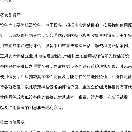
合估算。
②设备资产
设备产主要为机器设备、电子设备。根据本次评估目的，按照持续使用原
则，以市场价格为依据，结合委估设备的特点和可收集资料情况，主要采
用重置成本法进行评估。设备采用重置成本法评估，
融资租赁评估案例,
正规资产评估企业,水电站经营性资产组和土地使用权评估
即先行估算设
备的评估基准日之重置全价，然后根据设备的运行维护现状及预计其未来
使用情况，相应扣减其实体性贬值及可能存在的功能性贬值、经济性贬值
等各项贬值，以此确定待估设备的评估价值。重置全价组成包括具有替代
性的同等或类似设备的购置价或建造成本、税费、运杂费、安装调试费，
以及占用资金的利息和合理利润等。
③土地使用权