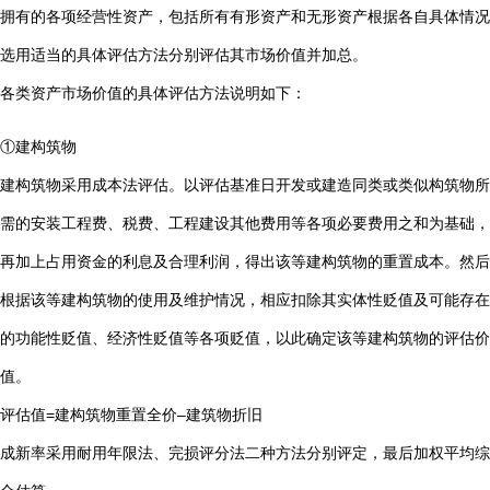
拥有的各项经营性资产，包括所有有形资产和无形资产根据各自具体情况
选用适当的具体评估方法分别评估其市场价值并加总。
各类资产市场价值的具体评估方法说明如下：
①建构筑物
建构筑物采用成本法评估。以评估基准日开发或建造同类或类似构筑物所
需的安装工程费、税费、工程建设其他费用等各项必要费用之和为基础，
再加上占用资金的利息及合理利润，得出该等建构筑物的重置成本。然后
根据该等建构筑物的使用及维护情况，相应扣除其实体性贬值及可能存在
的功能性贬值、经济性贬值等各项贬值，以此确定该等建构筑物的评估价
值。
评估值=建构筑物重置全价–建筑物折旧
成新率采用耐用年限法、完损评分法二种方法分别评定，最后加权平均综