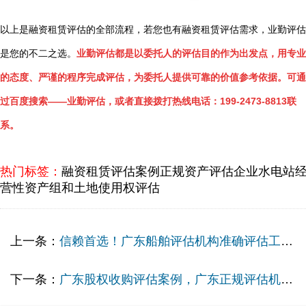
以上是融资租赁评估的全部流程，若您也有融资租赁评估需求，业勤评估
是您的不二之选。
业勤评估都是以委托人的评估目的作为出发点，用专业
的态度、严谨的程序完成评估，为委托人提供可靠的价值参考依据。可通
过百度搜索——业勤评估，或者直接拨打热线电话：199-2473-8813联
系。
热门标签：
融资租赁评估案例
正规资产评估企业
水电站
营性资产组和土地使用权评估
上一条：
信赖首选！广东船舶评估机构准确评估工程船抵押价值，出具高效报告！
下一条：
广东股权收购评估案例，广东正规评估机构为交易提供科学可靠评估方案