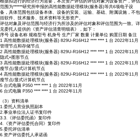
根据拟进行的经济行为需要，本次资产评估的评估对象为设备资产，评估
范围为******研究所申报的高性能数据处理模块(服务器)等共6项电子设
备，具体范围包括设备本体、设备的安装、运输、基础、附属设施，不包
括软件、技术服务、技术资料等无形资产。
评估对象及评估范围与经济行为所涉及的评估对象和评估范围为一致。详
见委托人提供的《资产评估清查明细表》，如下：
序号 设备名称 规格型号 机身号 生产厂家 数量 计量单位 购置日期 备注
1 高性能数据处理模块(服务器) 829U-R16H12 **** **** 1 台 2022年11月
管理节点和存储节点
2 高性能数据处理模块(服务器) 829U-R16H12 **** **** 1 台 2022年11月
隐式+图形节点
3 高性能数据处理模块(服务器) 829U-R16H12 **** **** 1 台 2022年11月
瘦节点/显式计算机节点
4 高性能数据处理模块(服务器) 829U-R16H12 **** **** 1 台 2022年11月
瘦节点/显式计算机节点
5 台式电脑 P350 **** **** 1 台 2022年11月
6 台式电脑 P350 **** **** 1 台 2022年11月
（3）资料清单
1.委托人营业执照副本
2.事业单位法人证书复印件
3.3.《评估委托函》复印件
4.《资产评估委托合同》复印件
5.委托评估清单
6.资产评估委托人承诺函