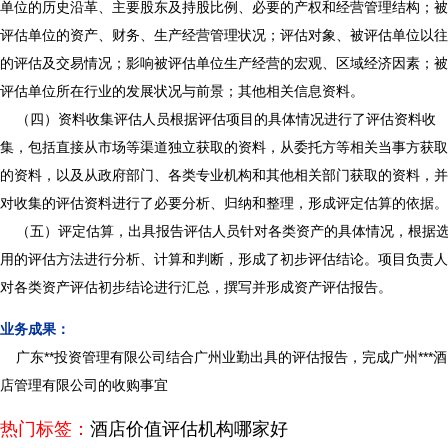
单位的历史沿革、主要股东及持股比例、必要的产权和经营管理结构；被
评估单位的资产、财务、生产经营管理状况；评估对象、被评估单位以往
的评估及交易情况；影响被评估单位生产经营的宏观、区域经济因素；被
评估单位所在行业的发展状况与前景；其他相关信息资料。
（四）资料收集评估人员根据评估项目的具体情况进行了评估资料收
集，包括直接从市场等渠道独立获取的资料，从委托方等相关当事方获取
的资料，以及从政府部门、各类专业机构和其他相关部门获取的资料，并
对收集的评估资料进行了必要分析、归纳和整理，形成评定估算的依据。
（五）评定估算，出具报告评估人员针对各类资产的具体情况，根据
用的评估方法进行分析、计算和判断，形成了初步评估结论。项目负责人
对各类资产评估初步结论进行汇总，撰写并形成资产评估报告。
业务成果：
广东**投资管理有限公司结合广州业勤出具的评估报告，完成广州***酒
店管理有限公司的收购事宜
热门标签：
酒店价值评估机构哪家好