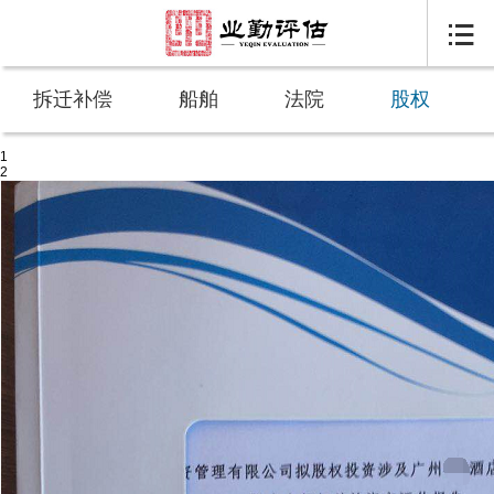

拆迁补偿
船舶
法院
股权
1
2