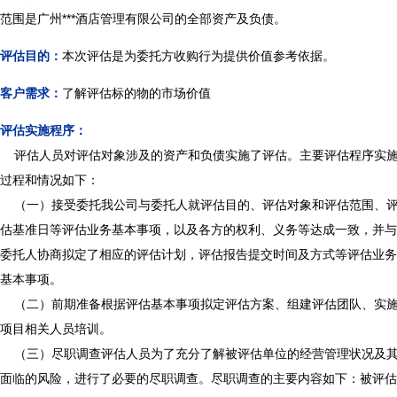
范围是广州***酒店管理有限公司的全部资产及负债。
评估目的：
本次评估是为委托方收购行为提供价值参考依据。
客户需求：
了解评估标的物的市场价值
评估实施程序：
评估人员对评估对象涉及的资产和负债实施了评估。主要评估程序实
过程和情况如下：
（一）接受委托我公司与委托人就评估目的、评估对象和评估范围、
估基准日等评估业务基本事项，以及各方的权利、义务等达成一致，并与
委托人协商拟定了相应的评估计划，评估报告提交时间及方式等评估业务
基本事项。
（二）前期准备根据评估基本事项拟定评估方案、组建评估团队、实
项目相关人员培训。
（三）尽职调查评估人员为了充分了解被评估单位的经营管理状况及
面临的风险，进行了必要的尽职调查。尽职调查的主要内容如下：被评估