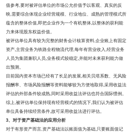
值参考,要对被评估单位的市场公允价值予以客观、真实的反
映,需要综合体现企业经营规模、行业地位、成熟的管理模式所
蕴含的整体价值,即把企业作为一个有机整体,以整体的获利能
力来体现股东权益价值。
被评估单位具有较为完整的财务会计核算资料,企业账上有固定
资产,主营业务为铁路全程物流代理,每年有营业收入,经营业务
人员为集团兼职人员,业务模式较稳定,并能对未来获利能力做
出预测。
目前国内资本市场已经有了长足的发展,相关贝塔系数、无风险
报酬率、市场风险报酬等资料能够较为方便地取得,采用收益法
评估的外部条件较成熟,同时采用收益法评估也符合国际惯例。
综上,被评估单位保持现有经营模式的情况下,我们认为被评估
单位具备持续经营条件,故可采用收益法进行评估。
3、对于资产基础法的应用分析
对于有形资产而言,资产基础法以账面值为基础,只要账面值记