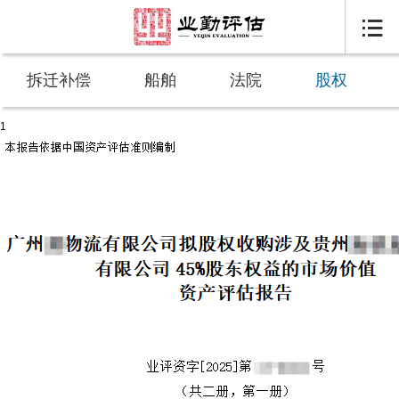

拆迁补偿
船舶
法院
股权
1