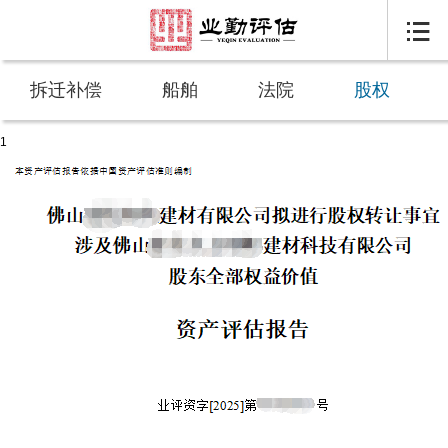

拆迁补偿
船舶
法院
股权
1