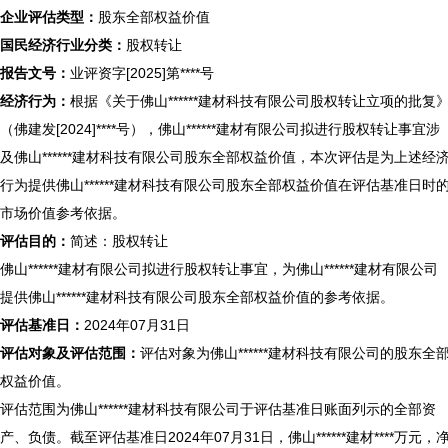
企业评估类型：
股东全部权益价值
国民经济行业分类：
股权转让
报告文号：
业评资字[2025]第****号
经济行为：
根据《关于佛山******建材科技有限公司股权转让立项的批复
（佛建发[2024]****号），佛山******建材有限公司拟进行股权转让事宜涉
及佛山******建材科技有限公司股东全部权益价值，本次评估是为上述经
行为提供佛山******建材科技有限公司股东全部权益价值在评估基准日时
市场价值参考依据。
评估目的：
简述：股权转让
佛山******建材有限公司拟进行股权转让事宜，为佛山******建材有限公司
提供佛山******建材科技有限公司股东全部权益价值的参考依据。
评估基准日：
2024年07月31日
评估对象及评估范围：
评估对象为佛山******建材科技有限公司的股东全
权益价值。
评估范围为佛山******建材科技有限公司于评估基准日账面列示的全部资
产、负债。截至评估基准日2024年07月31日，佛山******建材****万元，