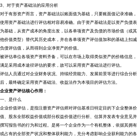
3、对于资产基础法的应用分析
对于有形资产而言，资产基础法以账面值为基础，只要账面值记录准确，
使用资产基础法进行评估相对容易准确。由于资产基础法是以资产负债表
为基础，从资产成本的角度出发，以各单项资产及负债的市场价值（或其
他价值类型）替代其历史成本，并在各单项资产评估值加和的基础上扣减
负债评估值，从而得到企业净资产的价值。
被评估单位各项资产资料齐备，可以在市场上取得类似资产的价格信息，
满足采用成本途径评估的要求，故可以采用资产基础法进行评估。
评估人员通过对企业财务状况、持续经营能力、发展前景等进行综合分析
后，最终确定采用资产基础法、收益法作为本项目的评估方法。
企业资产评估核心作用：
一、是什么
企业价值评估，是指注册资产评估师对评估基准日特定目的下企业整体价
值、股东全部权益价值或部分权益价值进行分析、估算并发表专业意见并
撰写报告书的行为和过程。是将一个企业作为一个有机整体，依据其拥有
或占有的全部资产状况和整体获利能力，充分考虑影响企业获利能力的各