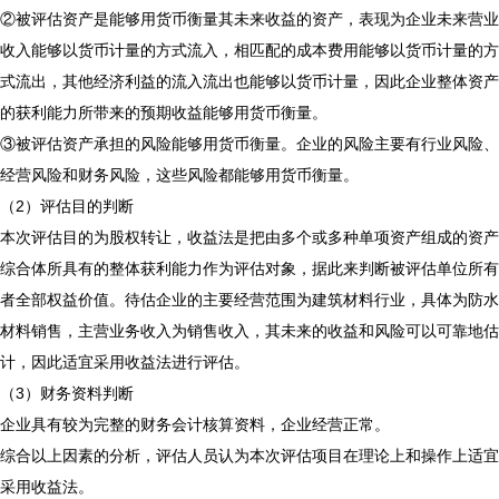
②被评估资产是能够用货币衡量其未来收益的资产，表现为企业未来营业
收入能够以货币计量的方式流入，相匹配的成本费用能够以货币计量的方
式流出，其他经济利益的流入流出也能够以货币计量，因此企业整体资产
的获利能力所带来的预期收益能够用货币衡量。
③被评估资产承担的风险能够用货币衡量。企业的风险主要有行业风险、
经营风险和财务风险，这些风险都能够用货币衡量。
（2）评估目的判断
本次评估目的为股权转让，收益法是把由多个或多种单项资产组成的资产
综合体所具有的整体获利能力作为评估对象，据此来判断被评估单位所有
者全部权益价值。待估企业的主要经营范围为建筑材料行业，具体为防水
材料销售，主营业务收入为销售收入，其未来的收益和风险可以可靠地估
计，因此适宜采用收益法进行评估。
（3）财务资料判断
企业具有较为完整的财务会计核算资料，企业经营正常。
综合以上因素的分析，评估人员认为本次评估项目在理论上和操作上适宜
采用收益法。