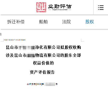

拆迁补偿
船舶
法院
股权
1