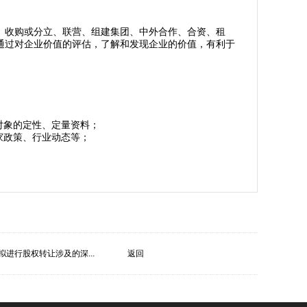
、收购或分立、联营、组建集团、中外合作、合资、租
通过对企业价值的评估，了解和发现企业的价值，有利于
对象的定性、定量资料；
家政策、行业动态等；
拟进行股权转让涉及的深...
返回