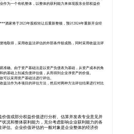
业作为一个有机整体，以整体的获利能力来体现股东全部权益价
*酒家将于2023年股权转让后重新整顿，预计2024年重新开业经
便地取得，采用收益法评估的外部条件较成熟，同时采用收益法评
易准确。由于资产基础法是以资产负债表为基础，从资产成本的角
和的基础上扣减负债评估值，从而得到企业净资产的价值。
故可以采用资产基础法进行评估。
收益法作为本项目的评估方法，然后对两种方法评估结果进行对比
益价值或部分权益价值进行分析、估算并发表专业意见并
产状况和整体获利能力，充分考虑影响企业获利能力的各
性评估。企业价值评估的一般对象是企业整体的经济价