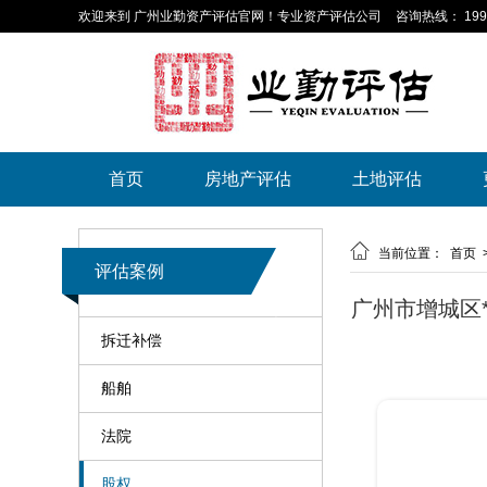
欢迎来到 广州业勤资产评估官网！专业资产评估公司
咨询热线： 199-
首页
房地产评估
土地评估

当前位置：
首页
评估案例
广州市增城区
拆迁补偿
船舶
法院
股权