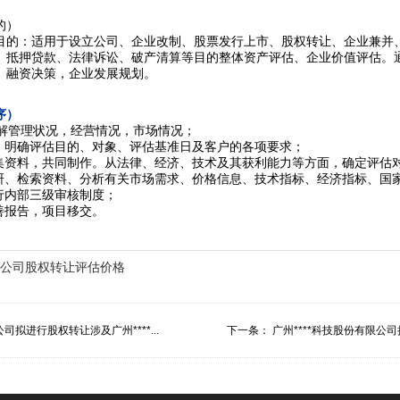
的）
目的：适用于设立公司、企业改制、股票发行上市、股权转让、企业兼并
、抵押贷款、法律诉讼、破产清算等目的
整体资产评估
、企业价值评估。
、融资决策，企业发展规划。
序）
了解管理状况，经营情况，市场情况；
定，明确评估目的、对象、评估基准日及客户的各项要求；
收集资料，共同制作。从法律、经济、技术及其获利能力等方面，确定评估
调研、检索资料、分析有关市场需求、价格信息、技术指标、经济指标、国
行内部三级审核制度；
善报告，项目移交。
公司股权转让评估价格
公司拟进行股权转让涉及广州****...
下一条：
广州****科技股份有限公司