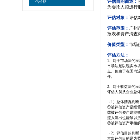
评估目的简述：
估价格
为委托人拟进行
评估对象：
评估
评估范围：
广州
报表和资产清查
价值类型：
市场
评估方法：
1、对于市场法的应
市场法是以现实市
点。但由于在国内
件。
2、对于收益法的应
评估人员从企业总
（1）总体情况判断
①被评估资产是经
②被评估资产是能
流入流出也能够以
③被评估资产承担
（2）评估目的判断
本次评估目的是为