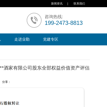
新闻资讯
|
联系我们
咨询热线:
199-2473-8813
队
走进业勤
党建专区
***酒家有限公司股东全部权益价值资产评估
分享：