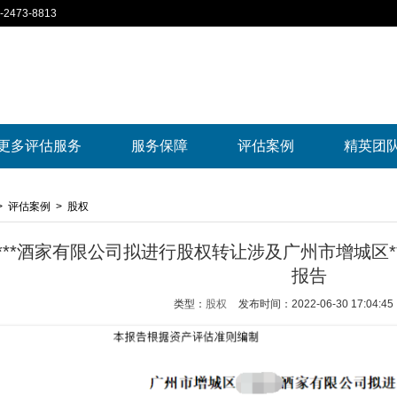
2473-8813
更多评估服务
服务保障
评估案例
精英团
>
评估案例
>
股权
***酒家有限公司拟进行股权转让涉及广州市增城区
报告
类型：
股权
发布时间：2022-06-30 17:04:45