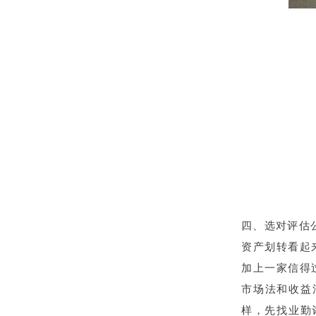
四、选对评估
资产划转看起
加上一家信得
市场法和收益
样，先找业勤评