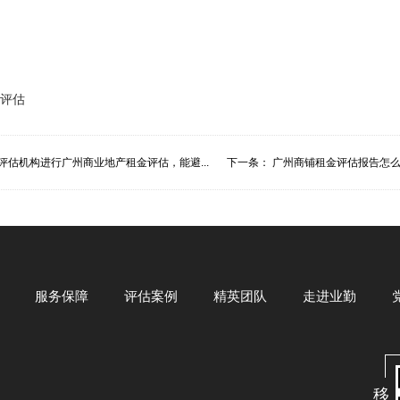
评估
评估机构进行广州商业地产租金评估，能避...
下一条：
广州商铺租金评估报告怎么
服务保障
评估案例
精英团队
走进业勤
移