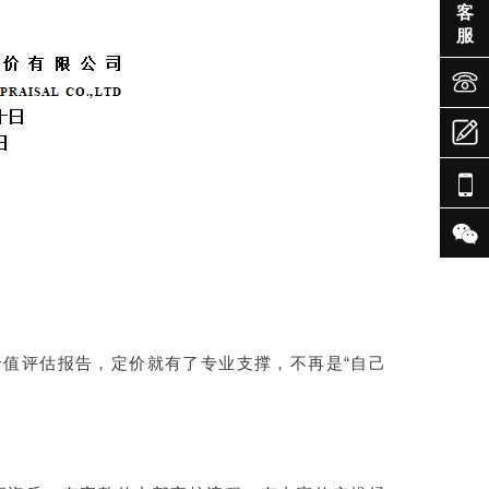
客
服




值评估报告，定价就有了专业支撑，不再是“自己