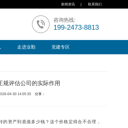
新闻资讯
|
联系我们
咨询热线:
199-2473-8813
队
走进业勤
党建专区
正规评估公司的实际作用
6-04-30 14:05:35
分享：
转的资产到底值多少钱？这个价格定得合不合理，