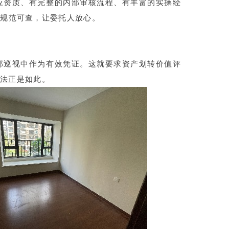
应资质、有完整的内部审核流程、有丰富的实操经
都规范可查，让委托人放心。
部巡视中作为有效凭证。这就要求资产划转价值评
做法正是如此。