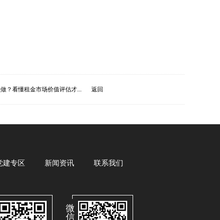
做？看懂租金市场价值评估才...
返回
党建专区
新闻资讯
联系我们
微
信