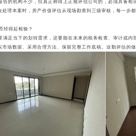
报告的机构不少，但真正称得上正规评估公司的，必须具备相
在处理本案时，
房产价值评估
从现场勘查到三级审核，每一步
是否经得起检验？
要满足当下的划转需求，还要能在未来的税务检查、审计或内
实市场数据、采用合理方法、保留完整工作底稿。业勤评估的