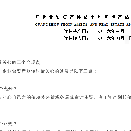
最关心的三个合规点
，企业做资产划转时最关心的通常是以下三点：
是否充分？
人担心自己定的价格将来被税务局或审计质疑。有了资产划转价
是否正规？