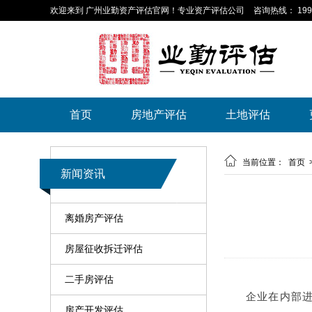
欢迎来到 广州业勤资产评估官网！专业资产评估公司
咨询热线： 199-
首页
房地产评估
土地评估

当前位置：
首页
新闻资讯
离婚房产评估
房屋征收拆迁评估
二手房评估
企业在内部进
房产开发评估