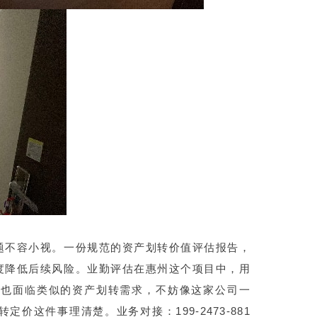
题不容小视。一份规范的资产划转价值评估报告，
度降低后续风险。业勤评估在惠州这个项目中，用
您也面临类似的资产划转需求，不妨像这家公司一
这件事理清楚。业务对接：199-2473-881