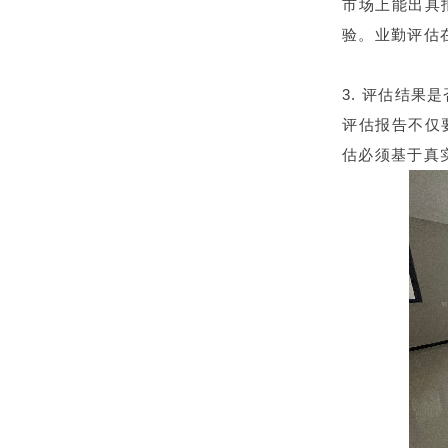
市场上能出具
验。业勤评估
3. 评估结果
评估报告不仅
估必须基于真