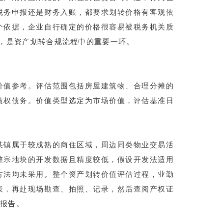
税务申报还是财务入账，都要求划转价格有客观依
个依据，企业自行确定的价格很容易被税务机关质
告，是资产划转合规流程中的重要一环。
价值参考。评估范围包括房屋建筑物、合理分摊的
债权债务。价值类型选定为市场价值，评估基准日
某镇属于较成熟的商住区域，周边同类物业交易活
整宗地块的开发数据且精度较低，假设开发法适用
方法均未采用。整个资产划转价值评估过程，业勤
表，再赴现场勘查、拍照、记录，然后查阅产权证
式报告。