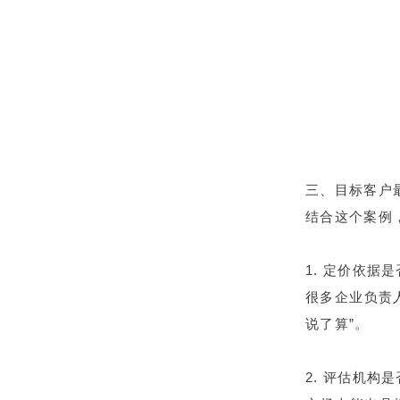
三、目标客户
结合这个案例
1. 定价依据
很多企业负责
说了算”。
2. 评估机构