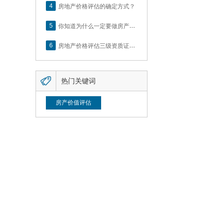
4
房地产价格评估的确定方式？
5
你知道为什么一定要做房产评估吗？随业勤小编来看看
6
房地产价格评估三级资质证书申办？你了解么？

热门关键词
房产价值评估