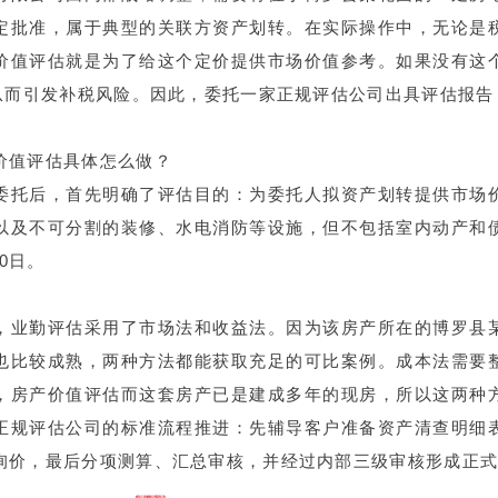
定批准，属于典型的关联方资产划转。在实际操作中，无论是
价值评估就是为了给这个定价提供市场价值参考。如果没有这
，从而引发补税风险。因此，委托一家正规评估公司出具评估报
价值评估具体怎么做？
委托后，首先明确了评估目的：为委托人拟资产划转提供市场
以及不可分割的装修、水电消防等设施，但不包括室内动产和
20日。
，业勤评估采用了市场法和收益法。因为该房产所在的博罗县
也比较成熟，两种方法都能获取充足的可比案例。成本法需要
，
房产价值评估
而这套房产已是建成多年的现房，所以这两种
正规评估公司的标准流程推进：先辅导客户准备资产清查明细
询价，最后分项测算、汇总审核，并经过内部三级审核形成正