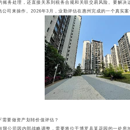
的账务处理，还直接关系到税务合规和关联交易风险。要解决
估公司来操作。2026年3月，业勤评估在惠州完成的一个真实
下需要做资产划转价值评估？
有限公司因内部战略调整，需要将位于博罗县某花园的一处房