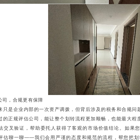
公司，合规更有保障
来只是企业内部的一次资产调拨，但背后涉及的税务和合规问
过的正规评估公司，能让整个划转流程更加顺畅，也能最大程
法交叉验证，帮助委托人获得了客观的市场价值结论。如果
估聊一聊——我们会用严谨的态度和规范的流程，帮您把划转定价