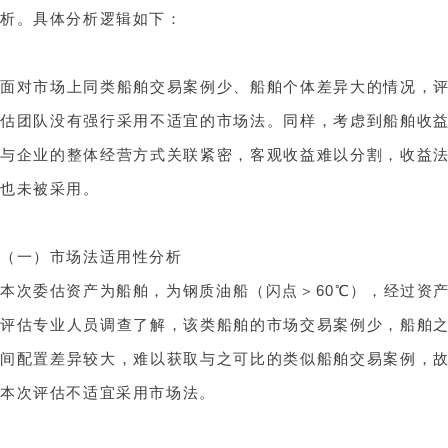
析。具体分析逻辑如下：
面对市场上同类船舶交易案例少、船舶个体差异大的情况，
估团队没有强行采用不适宜的市场法。同样，考虑到船舶收
与企业的整体经营方式关联紧密，客观收益难以分割，收益
也未被采用。
（一）市场法适用性分析
本次委估资产为船舶，为钢质油船（闪点＞60℃），经过资
评估专业人员调查了解，该类船舶的市场交易案例少，船舶
间配置差异较大，难以获取与之可比的类似船舶交易案例，
本次评估不适宜采用市场法。