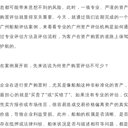
忽都可能带来意想不到的风险。此时，一项专业、严谨的资
购置评估就显得至关重要。今天，就通过我们近期完成的一
广州船舶评估案例，来看看专业的广州资产评估机构是如何
过专业评估方法及评估流程，为客户在资产购置的道路上保
护航的。
在案例展开前，先来说说为何资产购置评估不可少？
企业在进行资产购置时，尤其是像船舶这种非标准化的资产
最担心的就是“买贵了”或“买错了”。如果没有专业的评估，
凭卖方报价或市场传言，很容易造成交易价格偏离资产的真
价值，导致企业利益受损。此外，船舶的权属是否清晰、是
存在抵押或法律纠纷、船体状况是否与描述相符等问题，都