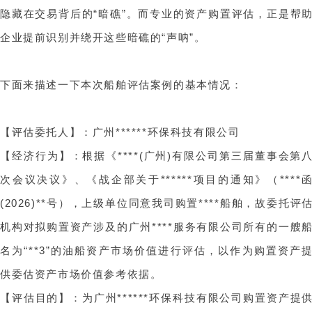
隐藏在交易背后的“暗礁”。而专业的资产购置评估，正是帮
企业提前识别并绕开这些暗礁的“声呐”。
下面来描述一下本次船舶评估案例的基本情况：
【评估委托人】：广州******环保科技有限公司
【经济行为】：根据《****(广州)有限公司第三届董事会第
次会议决议》、《战企部关于******项目的通知》（****
(2026)**号），上级单位同意我司购置****船舶，故委托评
机构对拟购置资产涉及的广州****服务有限公司所有的一艘
名为“**3”的油船资产市场价值进行评估，以作为购置资产
供委估资产市场价值参考依据。
【评估目的】：为广州******环保科技有限公司购置资产提