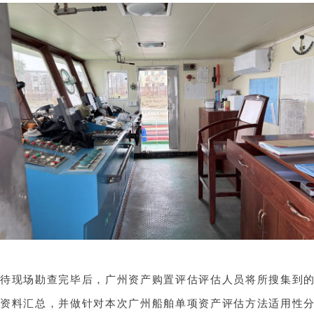
待现场勘查完毕后，
广州资产购置评估
评估人员将所搜集到
资料汇总，并做针对本次广州船舶单项资产评估方法适用性