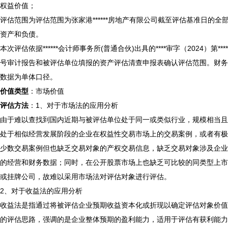
权益价值；
评估范围为评估范围为张家港******房地产有限公司截至评估基准日的全
资产和负债。
本次评估依据******会计师事务所(普通合伙)出具的****审字（2024）第****
号审计报告和被评估单位填报的资产评估清查申报表确认评估范围。财务
数据为单体口径。
价值类型
：市场价值
评估方法
：1、对于市场法的应用分析
由于难以查找到国内近期与被评估单位处于同一或类似行业，规模相当且
处于相似经营发展阶段的企业在权益性交易市场上的交易案例，或者有极
少数交易案例但也缺乏交易对象的产权交易信息，缺乏交易对象涉及企业
的经营和财务数据；同时，在公开股票市场上也缺乏可比较的同类型上市
或挂牌公司，故难以采用市场法对评估对象进行评估。
2、对于收益法的应用分析
收益法是指通过将被评估企业预期收益资本化或折现以确定评估对象价值
的评估思路，强调的是企业整体预期的盈利能力，适用于评估有获利能力