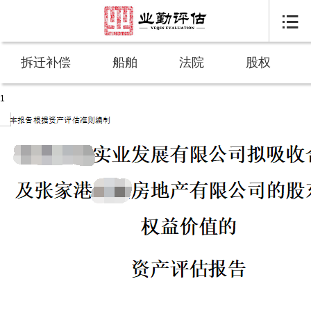

拆迁补偿
船舶
法院
股权
1