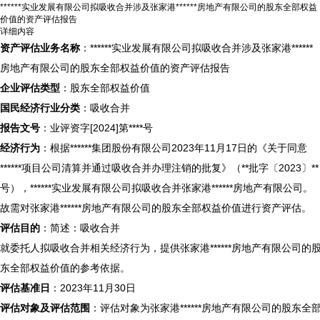
******实业发展有限公司拟吸收合并涉及张家港******房地产有限公司的股东全部权益
价值的资产评估报告
详细内容
资产评估业务名称
：******实业发展有限公司拟吸收合并涉及张家港******
房地产有限公司的股东全部权益价值的资产评估报告
企业评估类型
：股东全部权益价值
国民经济行业分类
：吸收合并
报告文号
：业评资字[2024]第****号
经济行为
：根据******集团股份有限公司2023年11月17日的《关于同意
******项目公司清算并通过吸收合并办理注销的批复》（**批字〔2023〕**
号），******实业发展有限公司拟吸收合并张家港******房地产有限公司。
故需对张家港******房地产有限公司的股东全部权益价值进行资产评估。
评估目的
：简述：吸收合并
就委托人拟吸收合并相关经济行为，提供张家港******房地产有限公司的
东全部权益价值的参考依据。
评估基准日
：2023年11月30日
评估对象及评估范围
：评估对象为张家港******房地产有限公司的股东全