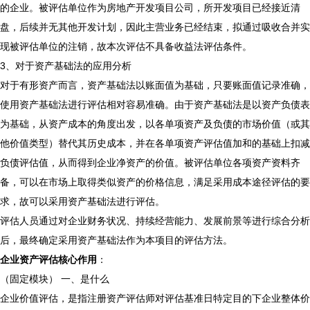
的企业。被评估单位作为房地产开发项目公司，所开发项目已经接近清
盘，后续并无其他开发计划，因此主营业务已经结束，拟通过吸收合并实
现被评估单位的注销，故本次评估不具备收益法评估条件。
3、对于资产基础法的应用分析
对于有形资产而言，资产基础法以账面值为基础，只要账面值记录准确，
使用资产基础法进行评估相对容易准确。由于资产基础法是以资产负债表
为基础，从资产成本的角度出发，以各单项资产及负债的市场价值（或其
他价值类型）替代其历史成本，并在各单项资产评估值加和的基础上扣减
负债评估值，从而得到企业净资产的价值。被评估单位各项资产资料齐
备，可以在市场上取得类似资产的价格信息，满足采用成本途径评估的要
求，故可以采用资产基础法进行评估。
评估人员通过对企业财务状况、持续经营能力、发展前景等进行综合分析
后，最终确定采用资产基础法作为本项目的评估方法。
企业资产评估核心作用
：
（固定模块） 一、是什么
企业价值评估，是指注册资产评估师对评估基准日特定目的下企业整体价