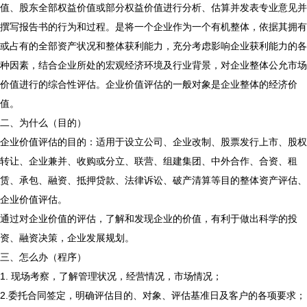
值、股东全部权益价值或部分权益价值进行分析、估算并发表专业意见并
撰写报告书的行为和过程。是将一个企业作为一个有机整体，依据其拥有
或占有的全部资产状况和整体获利能力，充分考虑影响企业获利能力的各
种因素，结合企业所处的宏观经济环境及行业背景，对企业整体公允市场
价值进行的综合性评估。企业价值评估的一般对象是企业整体的经济价
值。
二、为什么（目的）
企业价值评估的目的：适用于设立公司、企业改制、股票发行上市、股权
转让、企业兼并、收购或分立、联营、组建集团、中外合作、合资、租
赁、承包、融资、抵押贷款、法律诉讼、破产清算等目的整体资产评估、
企业价值评估。
通过对企业价值的评估，了解和发现企业的价值，有利于做出科学的投
资、融资决策，企业发展规划。
三、怎么办（程序）
1. 现场考察，了解管理状况，经营情况，市场情况；
2.委托合同签定，明确评估目的、对象、评估基准日及客户的各项要求；